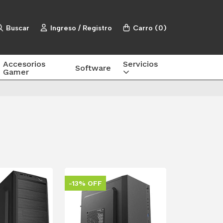
Buscar
Ingreso / Registro
Carro
(
0
)
Accesorios
Servicios
Software
Gamer
-13% OFF