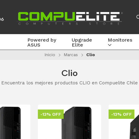
06
Powered by
Upgrade
Monitores
ASUS
Elite
Inicio
Marcas
Clio
Clio
Encuentra los mejores productos CLIO en Compuelite Chile
-13% OFF
-13% OFF