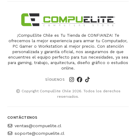
¡CompuElite Chile es Tu Tienda de CONFIANZA! Te
ofrecemos la mejor experiencia para armar tu Computador,
PC Gamer o Workstation al mejor precio. Con atención
personalizada y garantía oficial, nos aseguramos de que
encuentres el equipo perfecto para tus necesidades, ya sea
para gaming, trabajo, arquitectura, diseño gráfico o estudios
online.
SÍGUENOS
Copyright CompuElite Chile 2026. Todos los derechos
reservados.
CONTÁCTENOS
ventas@compuelite.cl
soporte@compuelite.cl