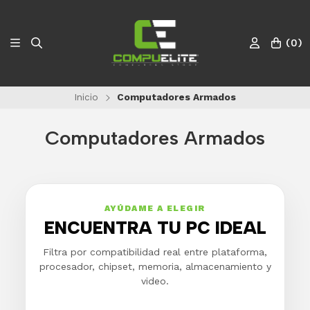
(
0
)
Inicio
Computadores Armados
Computadores Armados
AYÚDAME A ELEGIR
ENCUENTRA TU PC IDEAL
Filtra por compatibilidad real entre plataforma,
procesador, chipset, memoria, almacenamiento y
video.