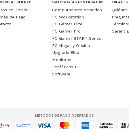
VICIO AL CLIENTE
CATEGORÍAS DESTACADAS
ENLACES
iros en Tienda
Computadores Armados
Quiénes
mas de Pago
PC Workstation
Pregunt
tacto
PC Gamer Elite
Términos
PC Gamer Pro
Garantía
PC Gamer START Series
PC Hogar y Oficina
Upgrade Elite
Monitores
Periféricos PC
Software
MÉTODOS DE PAGO ACEPTADOS