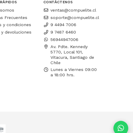
 RÁPIDOS
CONTÁCTENOS
 somos
ventas@compuelite.cl
as Frecuentes
soporte@compuelite.cl
 y condiciones
9 4494 7006
 y devoluciones
9 7487 6460
56944947006
Av. Pdte. Kennedy
5770, Local 101,
Vitacura, Santiago de
Chile
Lunes a Viernes 09:00
a 18:00 hrs.