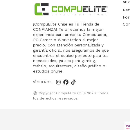
SER
Ret
For
Con
¡CompuElite Chile es Tu Tienda de
CONFIANZA! Te ofrecemos la mejor
experiencia para armar tu Computador,
PC Gamer o Workstation al mejor
precio. Con atención personalizada y
garantía oficial, nos aseguramos de que
encuentres el equipo perfecto para tus
necesidades, ya sea para gaming,
trabajo, arquitectura, diseño gráfico o
estudios online.
SÍGUENOS
Copyright CompuElite Chile 2026. Todos
los derechos reservados.