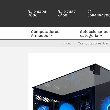
9 4494
9 7487
7006
6460
569449470
Computadores
Seleccionar por
Armados
categoría
Inicio
Computadores Arm