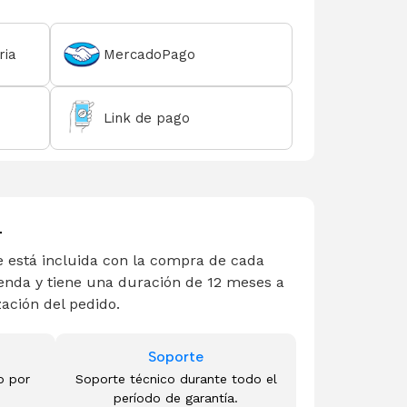
ria
MercadoPago
Link de pago
L
 está incluida con la compra de cada
enda y tiene una duración de 12 meses a
zación del pedido.
Soporte
o por
Soporte técnico durante todo el
período de garantía.