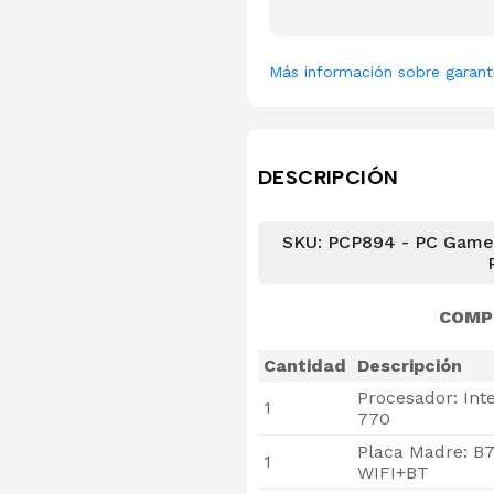
Más información sobre garant
DESCRIPCIÓN
SKU: PCP894 - PC Gamer
COMP
Cantidad
Descripción
Procesador: Int
1
770
Placa Madre: B7
1
WIFI+BT