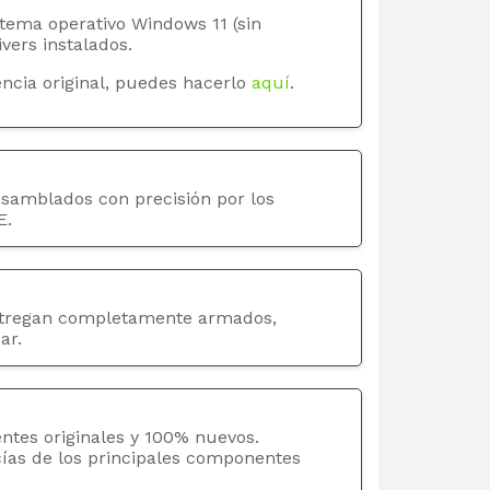
stema operativo Windows 11 (sin
ivers instalados.
ncia original, puedes hacerlo
aquí
.
nsamblados con precisión por los
E.
tregan completamente armados,
ar.
ntes originales y 100% nuevos.
cías de los principales componentes