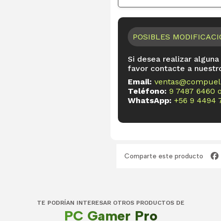
POSIBLES MODIFICAC
Si desea realizar alguna
favor contacte a nuestr
Email:
ventas@compueli
Teléfono:
9 7487 6460
WhatsApp:
+56 9 4494 
Comparte este producto
TE PODRÍAN INTERESAR OTROS PRODUCTOS DE
PC Gamer Pro