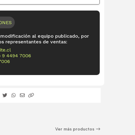
IONES
 modificación al equipo publicado, por
os representantes de ventas:
te.cl
o
9 4494 7006
7006
Ver más productos