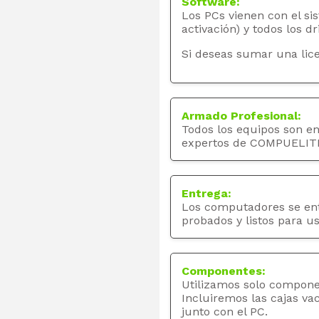
Software:
Los PCs vienen con el si
activación) y todos los dr
Si deseas sumar una lice
Armado Profesional:
Todos los equipos son e
expertos de COMPUELIT
Entrega:
Los computadores se en
probados y listos para us
Componentes:
Utilizamos solo compone
Incluiremos las cajas va
junto con el PC.