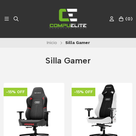
(
0
)
Inicio
Silla Gamer
Silla Gamer
-15% OFF
-15% OFF