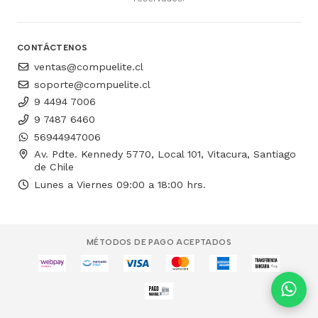
CONTÁCTENOS
ventas@compuelite.cl
soporte@compuelite.cl
9 4494 7006
9 7487 6460
56944947006
Av. Pdte. Kennedy 5770, Local 101, Vitacura, Santiago
de Chile
Lunes a Viernes 09:00 a 18:00 hrs.
MÉTODOS DE PAGO ACEPTADOS