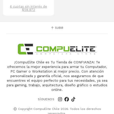
6 cuotas sin interés de
$58.872
SUBIR
¡CompuElite Chile es Tu Tienda de CONFIANZA! Te
ofrecemos la mejor experiencia para armar tu Computador,
PC Gamer o Workstation al mejor precio. Con atención
personalizada y garantía oficial, nos aseguramos de que
encuentres el equipo perfecto para tus necesidades, ya sea
para gaming, trabajo, arquitectura, diseño gráfico o estudios
online.
SÍGUENOS
Copyright CompuElite Chile 2026. Todos los derechos
reservados.