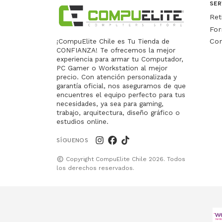
SER
Ret
For
Con
¡CompuElite Chile es Tu Tienda de
CONFIANZA! Te ofrecemos la mejor
experiencia para armar tu Computador,
PC Gamer o Workstation al mejor
precio. Con atención personalizada y
garantía oficial, nos aseguramos de que
encuentres el equipo perfecto para tus
necesidades, ya sea para gaming,
trabajo, arquitectura, diseño gráfico o
estudios online.
SÍGUENOS
Copyright CompuElite Chile 2026. Todos
los derechos reservados.