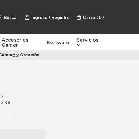
Buscar
Ingreso / Registro
Carro
(
0
)
Accesorios
Servicios
Software
Gamer
Gaming y Creación
 y
SS de