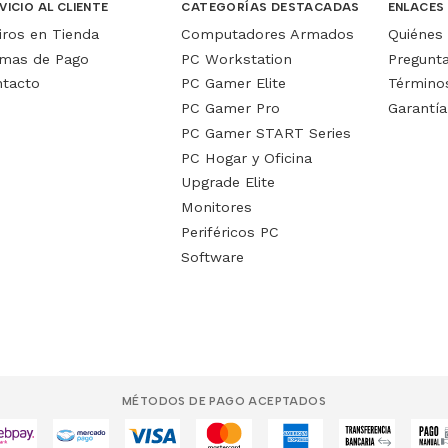
VICIO AL CLIENTE
CATEGORÍAS DESTACADAS
ENLACES
iros en Tienda
Computadores Armados
Quiénes
mas de Pago
PC Workstation
Pregunt
tacto
PC Gamer Elite
Términos
PC Gamer Pro
Garantía
PC Gamer START Series
PC Hogar y Oficina
Upgrade Elite
Monitores
Periféricos PC
Software
MÉTODOS DE PAGO ACEPTADOS