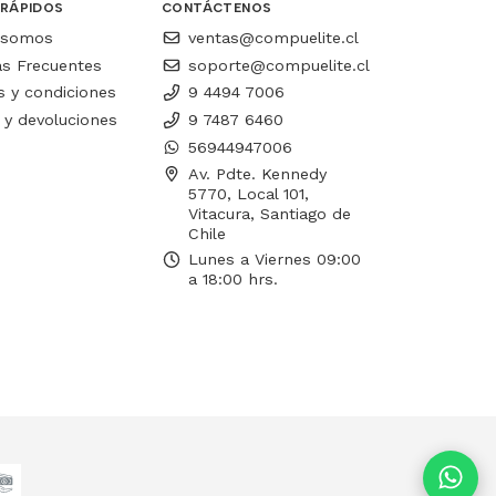
 RÁPIDOS
CONTÁCTENOS
 somos
ventas@compuelite.cl
as Frecuentes
soporte@compuelite.cl
 y condiciones
9 4494 7006
 y devoluciones
9 7487 6460
56944947006
Av. Pdte. Kennedy
5770, Local 101,
Vitacura, Santiago de
Chile
Lunes a Viernes 09:00
a 18:00 hrs.