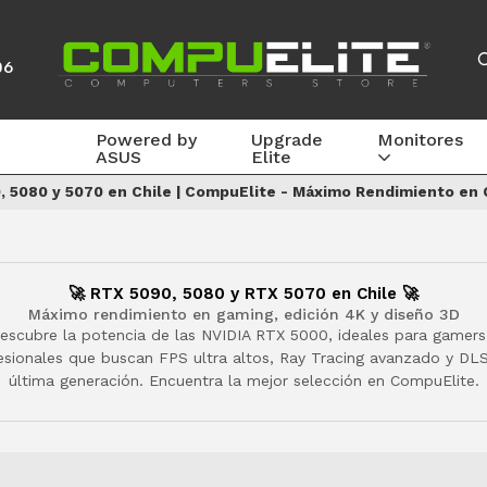
06
Powered by
Upgrade
Monitores
ASUS
Elite
, 5080 y 5070 en Chile | CompuElite - Máximo Rendimiento en 
🚀 RTX 5090, 5080 y RTX 5070 en Chile 🚀
Máximo rendimiento en gaming, edición 4K y diseño 3D
escubre la potencia de las NVIDIA RTX 5000, ideales para gamers
esionales que buscan FPS ultra altos, Ray Tracing avanzado y DL
última generación. Encuentra la mejor selección en CompuElite.