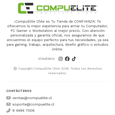
¡CompuElite Chile es Tu Tienda de CONFIANZA! Te
ofrecemos la mejor experiencia para armar tu Computador,
PC Gamer o Workstation al mejor precio. Con atención
personalizada y garantía oficial, nos aseguramos de que
encuentres el equipo perfecto para tus necesidades, ya sea
para gaming, trabajo, arquitectura, diseño gráfico o estudios
online.
SÍGUENOS
Copyright CompuElite Chile 2026. Todos los derechos
reservados.
CONTÁCTENOS
ventas@compuelite.cl
soporte@compuelite.cl
9 4494 7006