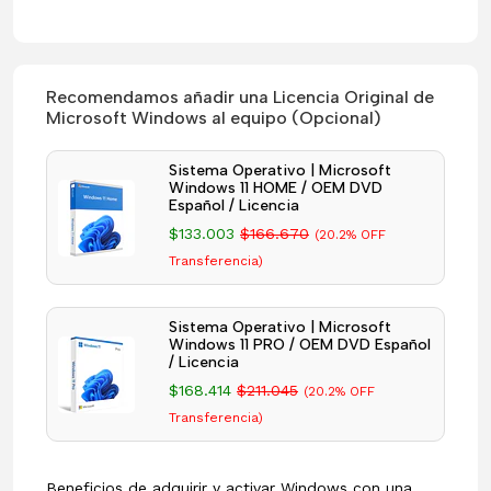
Recomendamos añadir una Licencia Original de
Microsoft Windows al equipo (Opcional)
Sistema Operativo | Microsoft
Windows 11 HOME / OEM DVD
Español / Licencia
$133.003
$166.670
(20.2% OFF
Transferencia)
Sistema Operativo | Microsoft
Windows 11 PRO / OEM DVD Español
/ Licencia
$168.414
$211.045
(20.2% OFF
Transferencia)
Beneficios de adquirir y activar Windows con una