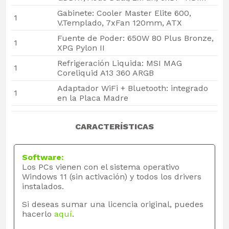
Gabinete: Cooler Master Elite 600,
1
V.Templado, 7xFan 120mm, ATX
Fuente de Poder: 650W 80 Plus Bronze,
1
XPG Pylon II
Refrigeración Liquida: MSI MAG
1
Coreliquid A13 360 ARGB
Adaptador WiFi + Bluetooth: integrado
1
en la Placa Madre
CARACTERÍSTICAS
Software:
Los PCs vienen con el sistema operativo
Windows 11 (sin activación) y todos los drivers
instalados.
Si deseas sumar una licencia original, puedes
hacerlo
aquí
.