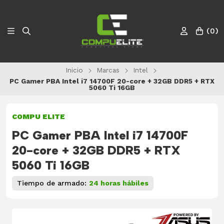
(
0
)
Inicio
Marcas
Intel
PC Gamer PBA Intel i7 14700F 20-core + 32GB DDR5 + RTX
5060 Ti 16GB
COMPU ELITE
PC Gamer PBA Intel i7 14700F
20-core + 32GB DDR5 + RTX
5060 Ti 16GB
Tiempo de armado:
24 horas hábiles