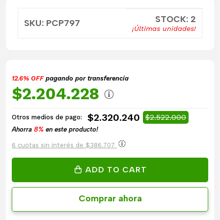
STOCK: 2
SKU: PCP797
¡Últimas unidades!
12.6% OFF
pagando por transferencia
$2.204.228
$2.320.240
$2.522.000
Otros medios de pago:
Ahorra
8%
en este producto!
6 cuotas sin interés de $386.707
ADD TO CART
Comprar ahora