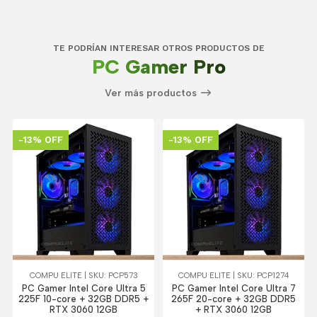
TE PODRÍAN INTERESAR OTROS PRODUCTOS DE
PC Gamer Pro
Ver más productos
-13% OFF
-13% OFF
COMPU ELITE | SKU: PCP573
COMPU ELITE | SKU: PCP1274
PC Gamer Intel Core Ultra 5
PC Gamer Intel Core Ultra 7
225F 10-core + 32GB DDR5 +
265F 20-core + 32GB DDR5
RTX 3060 12GB
+ RTX 3060 12GB