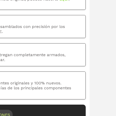
nsamblados con precisión por los
E.
tregan completamente armados,
ar.
ntes originales y 100% nuevos.
cías de los principales componentes
IONES