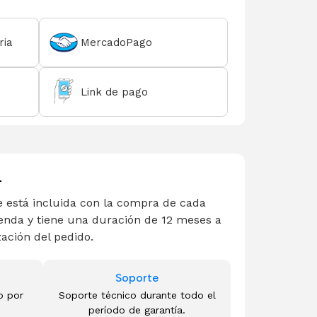
ria
MercadoPago
Link de pago
L
 está incluida con la compra de cada
enda y tiene una duración de 12 meses a
zación del pedido.
Soporte
o por
Soporte técnico durante todo el
período de garantía.