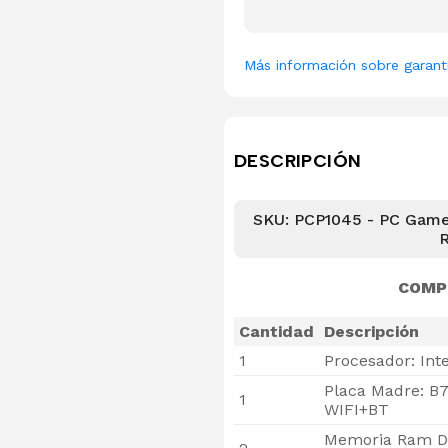
Más información sobre garant
DESCRIPCIÓN
SKU: PCP1045 - PC Gamer
R
COMP
Cantidad
Descripción
1
Procesador: Int
Placa Madre: B7
1
WIFI+BT
Memoria Ram D