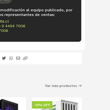
 modificación al equipo publicado, por
os representantes de ventas:
te.cl
o
9 4494 7006
7006
Ver más productos
-13% OFF