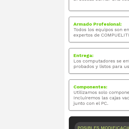
Armado Profesional:
Todos los equipos son e
expertos de COMPUELIT
Entrega:
Los computadores se en
probados y listos para us
Componentes:
Utilizamos solo compone
Incluiremos las cajas va
junto con el PC.
POSIBLES MODIFICAC