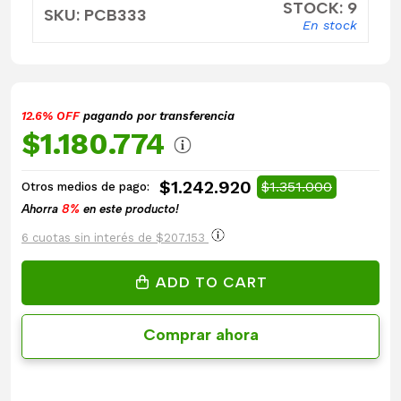
STOCK: 9
SKU: PCB333
En stock
12.6% OFF
pagando por transferencia
$1.180.774
$1.242.920
$1.351.000
Otros medios de pago:
Ahorra
8%
en este producto!
6 cuotas sin interés de $207.153
ADD TO CART
Comprar ahora