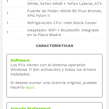
1
White, 5xFan ARGB + 1xFan Lateral, ATX
Fuente de Poder: 650W 80 Plus Bronze,
1
XPG Pylon II
1
Refrigeración CPU: Intel Stock Cooler
Adaptador WiFi + Bluetooth: integrado
1
en la Placa Madre
CARACTERÍSTICAS
Software:
Los PCs vienen con el sistema operativo
Windows 11 (sin activación) y todos los drivers
instalados.
Si deseas sumar una licencia original, puedes
hacerlo
aquí
.
Armado Profesional: