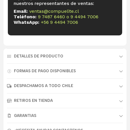
nuestros representantes de ventas:
Email:
ventas@compuelite.cl
Teléfono:
9 7487 6460
o
9 4494 7006
WhatsApp:
+56 9 4494 7006
DETALLES DE PRODUCTO
FORMAS DE PAGO DISPONIBLES
DESPACHAMOS A TODO CHILE
RETIROS EN TIENDA
GARANTIAS