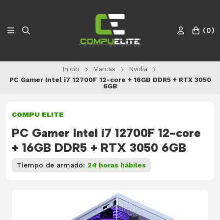
(
0
)
Inicio
Marcas
Nvidia
PC Gamer Intel i7 12700F 12-core + 16GB DDR5 + RTX 3050
6GB
COMPU ELITE
PC Gamer Intel i7 12700F 12-core
+ 16GB DDR5 + RTX 3050 6GB
Tiempo de armado:
24 horas hábiles