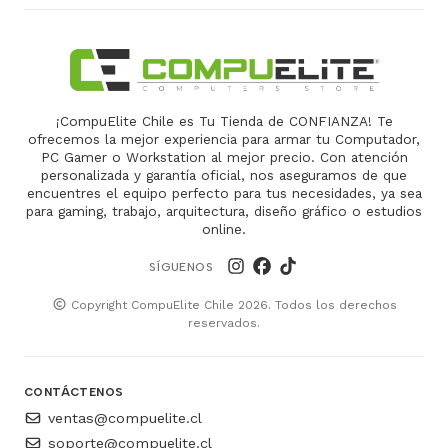
¡CompuElite Chile es Tu Tienda de CONFIANZA! Te
ofrecemos la mejor experiencia para armar tu Computador,
PC Gamer o Workstation al mejor precio. Con atención
personalizada y garantía oficial, nos aseguramos de que
encuentres el equipo perfecto para tus necesidades, ya sea
para gaming, trabajo, arquitectura, diseño gráfico o estudios
online.
SÍGUENOS
Copyright CompuElite Chile 2026. Todos los derechos
reservados.
CONTÁCTENOS
ventas@compuelite.cl
soporte@compuelite.cl