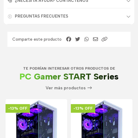
¿NECESITA AYUDA? CONTACTENOS
PREGUNTAS FRECUENTES
Comparte este producto
TE PODRÍAN INTERESAR OTROS PRODUCTOS DE
PC Gamer START Series
Ver más productos
-13% OFF
-13% OFF