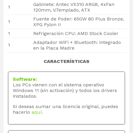
Gabinete: Antec VX310 ARGB, 4xFan
1
120mm, V.Templado, ATX
Fuente de Poder: 650W 80 Plus Bronze,
1
XPG Pylon II
1
Refrigeración CPU: AMD Stock Cooler
Adaptador WiFi + Bluetooth: integrado
1
en la Placa Madre
CARACTERÍSTICAS
Software:
Los PCs vienen con el sistema operativo
Windows 11 (sin activación) y todos los drivers
instalados.
Si deseas sumar una licencia original, puedes
hacerlo
aquí
.