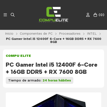
(
0
)
Inicio
Componentes de PC
Procesadores
INTEL
PC Gamer Intel i5 12400F 6-Core + 16GB DDR5 + RX 7600
8GB
COMPU ELITE
PC Gamer Intel i5 12400F 6-Core
+ 16GB DDR5 + RX 7600 8GB
Tiempo de armado:
24 horas hábiles