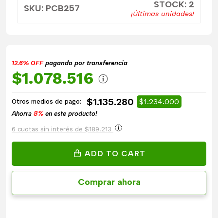
STOCK: 2
SKU: PCB257
¡Últimas unidades!
12.6% OFF
pagando por transferencia
$1.078.516
$1.135.280
$1.234.000
Otros medios de pago:
Ahorra
8%
en este producto!
6 cuotas sin interés de $189.213
ADD TO CART
Comprar ahora