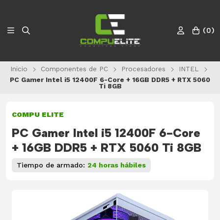
(
0
)
Inicio
Componentes de PC
Procesadores
INTEL
PC Gamer Intel i5 12400F 6-Core + 16GB DDR5 + RTX 5060
Ti 8GB
COMPU ELITE
PC Gamer Intel i5 12400F 6-Core
+ 16GB DDR5 + RTX 5060 Ti 8GB
Tiempo de armado:
24 horas hábiles