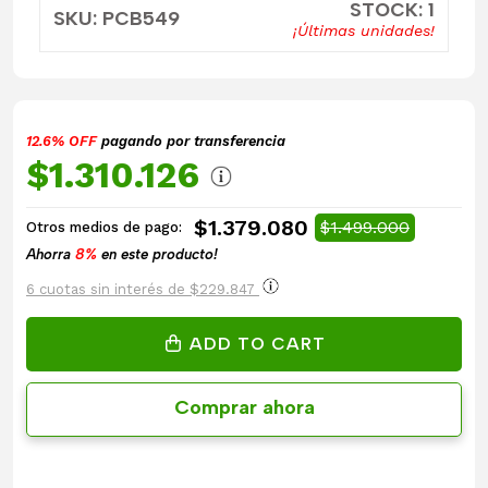
STOCK: 1
SKU: PCB549
¡Últimas unidades!
12.6% OFF
pagando por transferencia
$1.310.126
$1.379.080
$1.499.000
Otros medios de pago:
Ahorra
8%
en este producto!
6 cuotas sin interés de $229.847
ADD TO CART
Comprar ahora