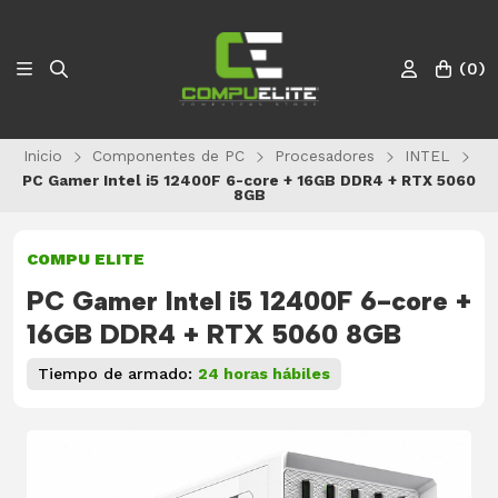
(
0
)
Inicio
Componentes de PC
Procesadores
INTEL
PC Gamer Intel i5 12400F 6-core + 16GB DDR4 + RTX 5060
8GB
COMPU ELITE
PC Gamer Intel i5 12400F 6-core +
16GB DDR4 + RTX 5060 8GB
Tiempo de armado:
24 horas hábiles