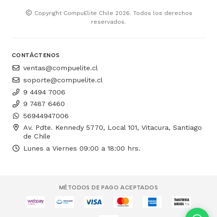
Copyright CompuElite Chile 2026. Todos los derechos
reservados.
CONTÁCTENOS
ventas@compuelite.cl
soporte@compuelite.cl
9 4494 7006
9 7487 6460
56944947006
Av. Pdte. Kennedy 5770, Local 101, Vitacura, Santiago
de Chile
Lunes a Viernes 09:00 a 18:00 hrs.
MÉTODOS DE PAGO ACEPTADOS