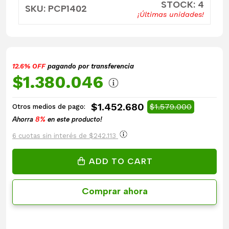
STOCK: 4
SKU: PCP1402
¡Últimas unidades!
12.6% OFF
pagando por transferencia
$1.380.046
$1.452.680
$1.579.000
Otros medios de pago:
Ahorra
8%
en este producto!
6 cuotas sin interés de $242.113
ADD TO CART
Comprar ahora