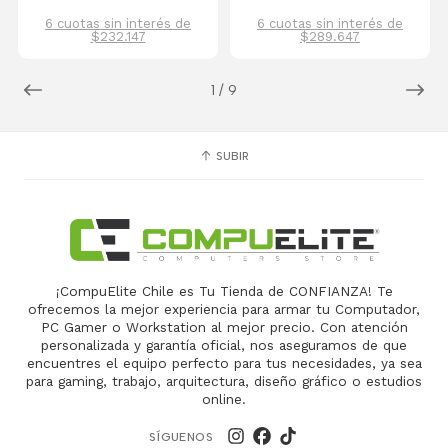
6 cuotas sin interés de
6 cuotas sin interés de
$232.147
$289.647
1
/
9
SUBIR
¡CompuElite Chile es Tu Tienda de CONFIANZA! Te
ofrecemos la mejor experiencia para armar tu Computador,
PC Gamer o Workstation al mejor precio. Con atención
personalizada y garantía oficial, nos aseguramos de que
encuentres el equipo perfecto para tus necesidades, ya sea
para gaming, trabajo, arquitectura, diseño gráfico o estudios
online.
SÍGUENOS