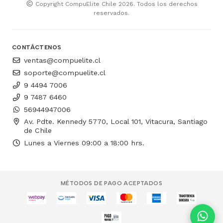
Copyright CompuElite Chile 2026. Todos los derechos
reservados.
CONTÁCTENOS
ventas@compuelite.cl
soporte@compuelite.cl
9 4494 7006
9 7487 6460
56944947006
Av. Pdte. Kennedy 5770, Local 101, Vitacura, Santiago
de Chile
Lunes a Viernes 09:00 a 18:00 hrs.
MÉTODOS DE PAGO ACEPTADOS