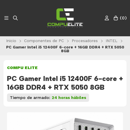
(
0
)
Inicio
Componentes de PC
Procesadores
INTEL
PC Gamer Intel i5 12400F 6-core + 16GB DDR4 + RTX 5050
8GB
COMPU ELITE
PC Gamer Intel i5 12400F 6-core +
16GB DDR4 + RTX 5050 8GB
Tiempo de armado:
24 horas hábiles