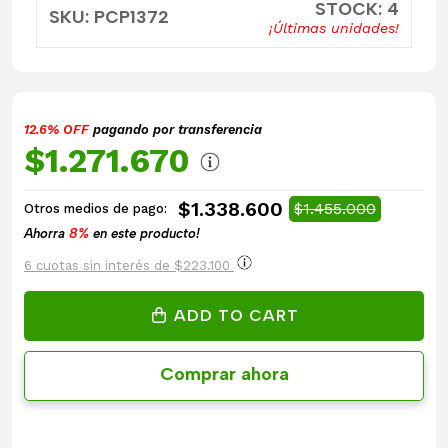
STOCK: 4
SKU: PCP1372
¡Últimas unidades!
12.6% OFF
pagando por transferencia
$1.271.670
$1.338.600
$1.455.000
Otros medios de pago:
Ahorra
8%
en este producto!
6 cuotas sin interés de $223.100
ADD TO CART
Comprar ahora