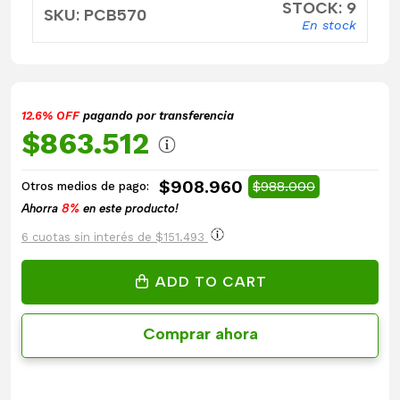
STOCK: 9
SKU: PCB570
En stock
12.6% OFF
pagando por transferencia
$863.512
$908.960
$988.000
Otros medios de pago:
Ahorra
8%
en este producto!
6 cuotas sin interés de $151.493
ADD TO CART
Comprar ahora