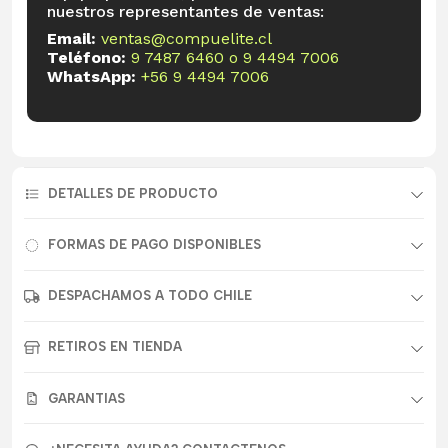
nuestros representantes de ventas:
Email:
ventas@compuelite.cl
Teléfono:
9 7487 6460
o
9 4494 7006
WhatsApp:
+56 9 4494 7006
DETALLES DE PRODUCTO
FORMAS DE PAGO DISPONIBLES
DESPACHAMOS A TODO CHILE
RETIROS EN TIENDA
GARANTIAS