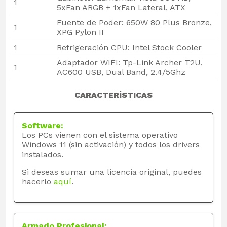
1
5xFan ARGB + 1xFan Lateral, ATX
Fuente de Poder: 650W 80 Plus Bronze,
1
XPG Pylon II
1
Refrigeración CPU: Intel Stock Cooler
Adaptador WIFI: Tp-Link Archer T2U,
1
AC600 USB, Dual Band, 2.4/5Ghz
CARACTERÍSTICAS
Software:
Los PCs vienen con el sistema operativo
Windows 11 (sin activación) y todos los drivers
instalados.
Si deseas sumar una licencia original, puedes
hacerlo
aquí
.
Armado Profesional: