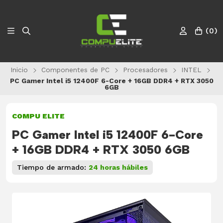
(
0
)
Inicio
Componentes de PC
Procesadores
INTEL
PC Gamer Intel i5 12400F 6-Core + 16GB DDR4 + RTX 3050
6GB
COMPU ELITE
PC Gamer Intel i5 12400F 6-Core
+ 16GB DDR4 + RTX 3050 6GB
Tiempo de armado:
24 horas hábiles