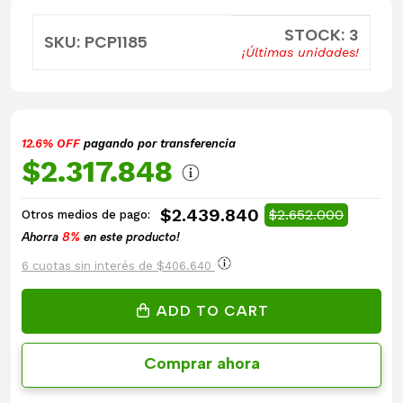
STOCK: 3
SKU: PCP1185
¡Últimas unidades!
12.6% OFF
pagando por transferencia
$2.317.848
$2.439.840
$2.652.000
Otros medios de pago:
Ahorra
8%
en este producto!
6 cuotas sin interés de $406.640
ADD TO CART
Comprar ahora