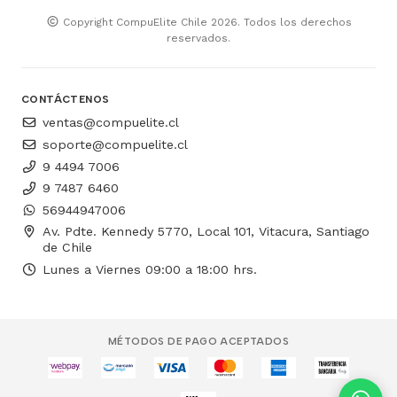
Copyright CompuElite Chile 2026. Todos los derechos
reservados.
CONTÁCTENOS
ventas@compuelite.cl
soporte@compuelite.cl
9 4494 7006
9 7487 6460
56944947006
Av. Pdte. Kennedy 5770, Local 101, Vitacura, Santiago
de Chile
Lunes a Viernes 09:00 a 18:00 hrs.
MÉTODOS DE PAGO ACEPTADOS