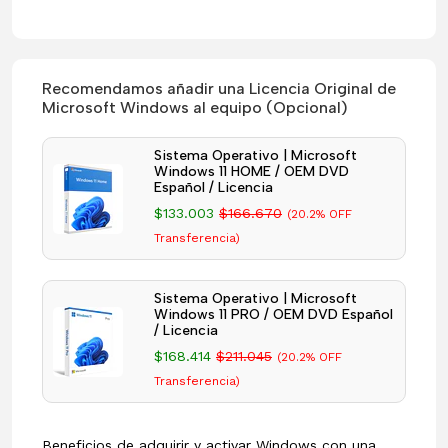
Recomendamos añadir una Licencia Original de
Microsoft Windows al equipo (Opcional)
Sistema Operativo | Microsoft
Windows 11 HOME / OEM DVD
Español / Licencia
$133.003
$166.670
(20.2% OFF
Transferencia)
Sistema Operativo | Microsoft
Windows 11 PRO / OEM DVD Español
/ Licencia
$168.414
$211.045
(20.2% OFF
Transferencia)
Beneficios de adquirir y activar Windows con una