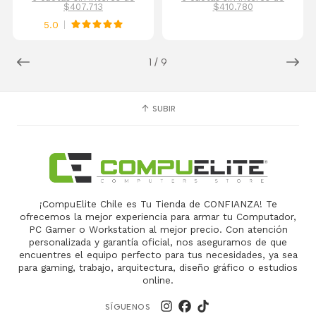
$407.713
$410.780
5.0
1
/
9
SUBIR
¡CompuElite Chile es Tu Tienda de CONFIANZA! Te
ofrecemos la mejor experiencia para armar tu Computador,
PC Gamer o Workstation al mejor precio. Con atención
personalizada y garantía oficial, nos aseguramos de que
encuentres el equipo perfecto para tus necesidades, ya sea
para gaming, trabajo, arquitectura, diseño gráfico o estudios
online.
SÍGUENOS