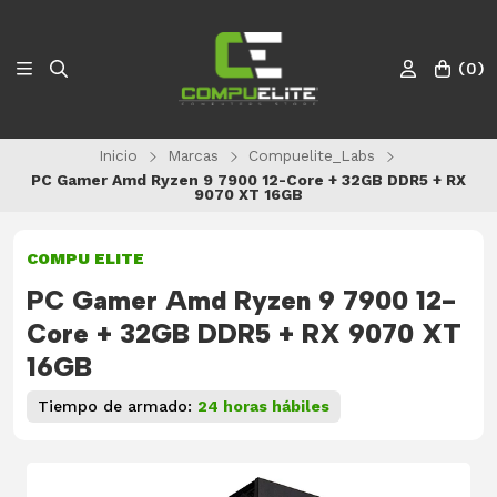
(
0
)
Inicio
Marcas
Compuelite_Labs
PC Gamer Amd Ryzen 9 7900 12-Core + 32GB DDR5 + RX
9070 XT 16GB
COMPU ELITE
PC Gamer Amd Ryzen 9 7900 12-
Core + 32GB DDR5 + RX 9070 XT
16GB
Tiempo de armado:
24 horas hábiles