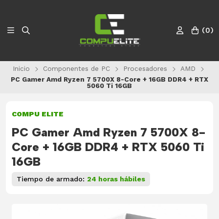
(
0
)
Inicio
Componentes de PC
Procesadores
AMD
PC Gamer Amd Ryzen 7 5700X 8-Core + 16GB DDR4 + RTX
5060 Ti 16GB
COMPU ELITE
PC Gamer Amd Ryzen 7 5700X 8-
Core + 16GB DDR4 + RTX 5060 Ti
16GB
Tiempo de armado:
24 horas hábiles