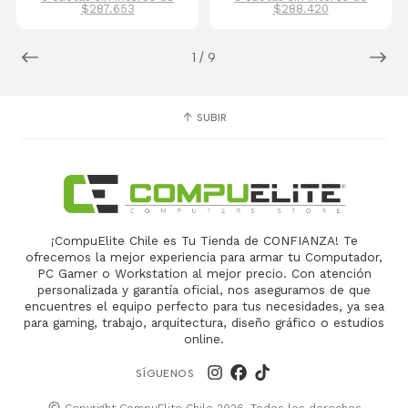
$287.653
$288.420
1
/
9
SUBIR
¡CompuElite Chile es Tu Tienda de CONFIANZA! Te
ofrecemos la mejor experiencia para armar tu Computador,
PC Gamer o Workstation al mejor precio. Con atención
personalizada y garantía oficial, nos aseguramos de que
encuentres el equipo perfecto para tus necesidades, ya sea
para gaming, trabajo, arquitectura, diseño gráfico o estudios
online.
SÍGUENOS
Copyright CompuElite Chile 2026. Todos los derechos