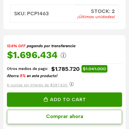
STOCK: 2
SKU: PCP1463
¡Últimas unidades!
12.6% OFF
pagando por transferencia
$1.696.434
$1.785.720
$1.941.000
Otros medios de pago:
Ahorra
8%
en este producto!
6 cuotas sin interés de $297.620
ADD TO CART
Comprar ahora