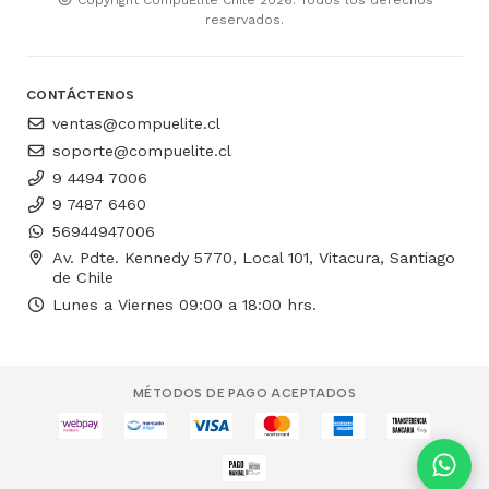
reservados.
CONTÁCTENOS
ventas@compuelite.cl
soporte@compuelite.cl
9 4494 7006
9 7487 6460
56944947006
Av. Pdte. Kennedy 5770, Local 101, Vitacura, Santiago
de Chile
Lunes a Viernes 09:00 a 18:00 hrs.
MÉTODOS DE PAGO ACEPTADOS