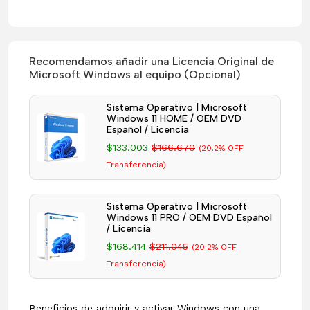
Recomendamos añadir una Licencia Original de
Microsoft Windows al equipo (Opcional)
Sistema Operativo | Microsoft
Windows 11 HOME / OEM DVD
Español / Licencia
$133.003
$166.670
(20.2% OFF
Transferencia)
Sistema Operativo | Microsoft
Windows 11 PRO / OEM DVD Español
/ Licencia
$168.414
$211.045
(20.2% OFF
Transferencia)
Beneficios de adquirir y activar Windows con una