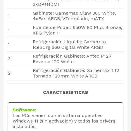
3xDP+HDMI
Gabinete: Gamemax Claw 360 White,
1
4xFan ARGB, V.Templado, mATX
Fuente de Poder: 650W 80 Plus Bronze,
1
XPG Pylon II
Refrigeración Liquida: Gamemax
1
IceBurg 360 Digital White ARGB
Refrigeración Gabinete: Antec P12R
3
Reverse 120 White
Refrigeración Gabinete: Gamemax T12
2
Tornado 120mm White ARGB
CARACTERÍSTICAS
Software:
Los PCs vienen con el sistema operativo
Windows 11 (sin activación) y todos los drivers
instalados.