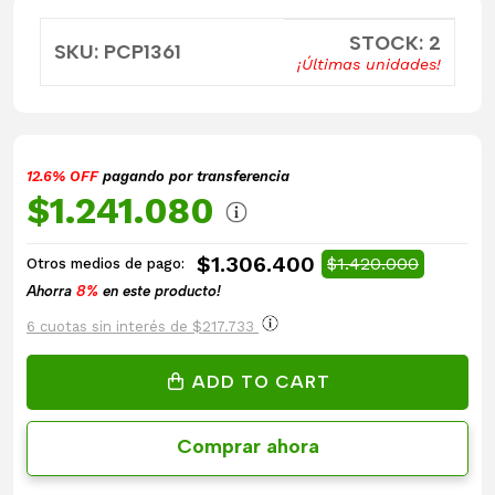
STOCK: 2
SKU: PCP1361
¡Últimas unidades!
12.6% OFF
pagando por transferencia
$1.241.080
$1.306.400
$1.420.000
Otros medios de pago:
Ahorra
8%
en este producto!
6 cuotas sin interés de $217.733
ADD TO CART
Comprar ahora