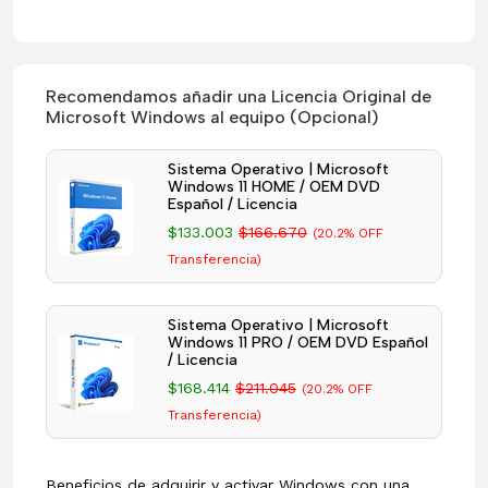
Recomendamos añadir una Licencia Original de
Microsoft Windows al equipo (Opcional)
Sistema Operativo | Microsoft
Windows 11 HOME / OEM DVD
Español / Licencia
$133.003
$166.670
(20.2% OFF
Transferencia)
Sistema Operativo | Microsoft
Windows 11 PRO / OEM DVD Español
/ Licencia
$168.414
$211.045
(20.2% OFF
Transferencia)
Beneficios de adquirir y activar Windows con una