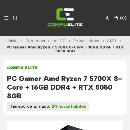
(
0
)
Inicio
Componentes de PC
Procesadores
AMD
PC Gamer Amd Ryzen 7 5700X 8-Core + 16GB DDR4 + RTX
5050 8GB
COMPU ELITE
PC Gamer Amd Ryzen 7 5700X 8-
Core + 16GB DDR4 + RTX 5050
8GB
Tiempo de armado:
24 horas hábiles