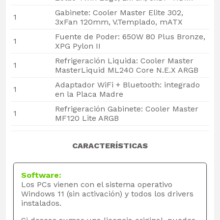
Gabinete: Cooler Master Elite 302,
1
3xFan 120mm, V.Templado, mATX
Fuente de Poder: 650W 80 Plus Bronze,
1
XPG Pylon II
Refrigeración Liquida: Cooler Master
1
MasterLiquid ML240 Core N.E.X ARGB
Adaptador WiFi + Bluetooth: integrado
1
en la Placa Madre
Refrigeración Gabinete: Cooler Master
1
MF120 Lite ARGB
CARACTERÍSTICAS
Software:
Los PCs vienen con el sistema operativo
Windows 11 (sin activación) y todos los drivers
instalados.