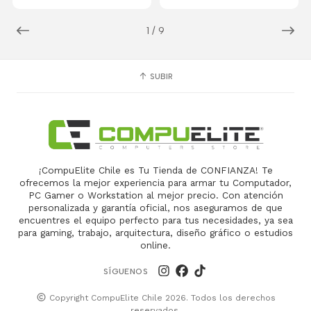
1
/
9
SUBIR
¡CompuElite Chile es Tu Tienda de CONFIANZA! Te
ofrecemos la mejor experiencia para armar tu Computador,
PC Gamer o Workstation al mejor precio. Con atención
personalizada y garantía oficial, nos aseguramos de que
encuentres el equipo perfecto para tus necesidades, ya sea
para gaming, trabajo, arquitectura, diseño gráfico o estudios
online.
SÍGUENOS
Copyright CompuElite Chile 2026. Todos los derechos
reservados.