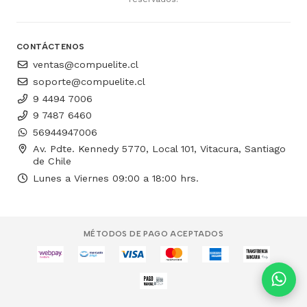
CONTÁCTENOS
ventas@compuelite.cl
soporte@compuelite.cl
9 4494 7006
9 7487 6460
56944947006
Av. Pdte. Kennedy 5770, Local 101, Vitacura, Santiago
de Chile
Lunes a Viernes 09:00 a 18:00 hrs.
MÉTODOS DE PAGO ACEPTADOS