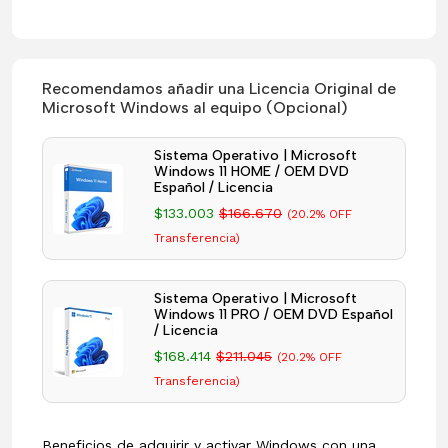
Recomendamos añadir una Licencia Original de
Microsoft Windows al equipo (Opcional)
Sistema Operativo | Microsoft
Windows 11 HOME / OEM DVD
Español / Licencia
$133.003
$166.670
(20.2% OFF
Transferencia)
Sistema Operativo | Microsoft
Windows 11 PRO / OEM DVD Español
/ Licencia
$168.414
$211.045
(20.2% OFF
Transferencia)
Beneficios de adquirir y activar Windows con una