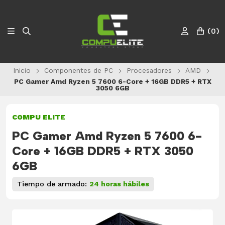
(
0
)
Inicio
Componentes de PC
Procesadores
AMD
PC Gamer Amd Ryzen 5 7600 6-Core + 16GB DDR5 + RTX
3050 6GB
COMPU ELITE
PC Gamer Amd Ryzen 5 7600 6-
Core + 16GB DDR5 + RTX 3050
6GB
Tiempo de armado:
24 horas hábiles