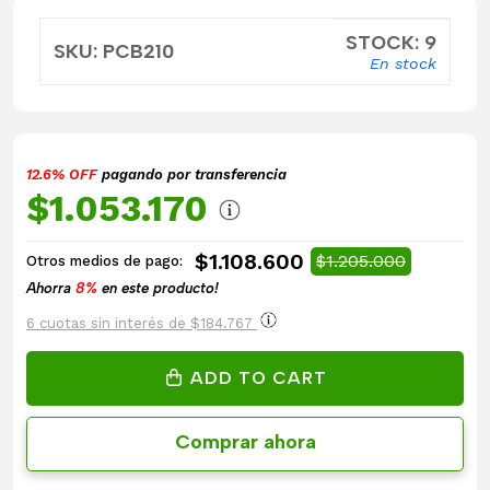
STOCK: 9
SKU: PCB210
En stock
12.6% OFF
pagando por transferencia
$1.053.170
$1.108.600
$1.205.000
Otros medios de pago:
Ahorra
8%
en este producto!
6 cuotas sin interés de $184.767
ADD TO CART
Comprar ahora