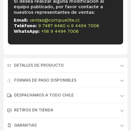
Si desea realizar alguna modificación al
equipo publicado, por favor contacte a
nuestros representantes de ventas:
Email:
ventas@compuelite.cl
Teléfono:
9 7487 6460
o
9 4494 7006
WhatsApp:
+56 9 4494 7006
DETALLES DE PRODUCTO
FORMAS DE PAGO DISPONIBLES
DESPACHAMOS A TODO CHILE
RETIROS EN TIENDA
GARANTIAS