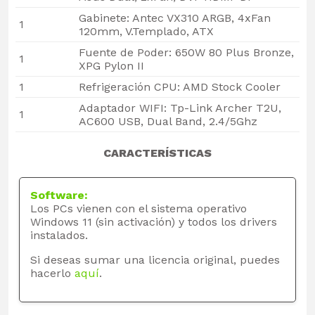
Gabinete: Antec VX310 ARGB, 4xFan
1
120mm, V.Templado, ATX
Fuente de Poder: 650W 80 Plus Bronze,
1
XPG Pylon II
1
Refrigeración CPU: AMD Stock Cooler
Adaptador WIFI: Tp-Link Archer T2U,
1
AC600 USB, Dual Band, 2.4/5Ghz
CARACTERÍSTICAS
Software:
Los PCs vienen con el sistema operativo
Windows 11 (sin activación) y todos los drivers
instalados.
Si deseas sumar una licencia original, puedes
hacerlo
aquí
.