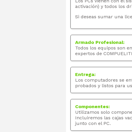
Los PCs vienen con el si
activación) y todos los dr
Si deseas sumar una lice
Armado Profesional:
Todos los equipos son e
expertos de COMPUELIT
Entrega:
Los computadores se en
probados y listos para us
Componentes:
Utilizamos solo compone
Incluiremos las cajas va
junto con el PC.