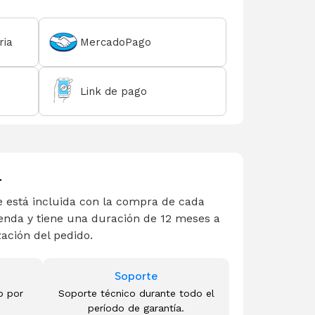
ria
MercadoPago
Link de pago
L
 está incluida con la compra de cada
enda y tiene una duración de 12 meses a
zación del pedido.
Soporte
o por
Soporte técnico durante todo el
período de garantía.