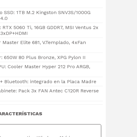
 SSD: 1TB M.2 Kingston SNV3S/1000G
4.0
o: RTX 5060 Ti, 16GB GDDR7, MSI Ventus 2x
, 3xDP+HDMI
r Master Elite 681, V.Templado, 4xFan
: 650W 80 Plus Bronze, XPG Pylon II
PU: Cooler Master Hyper 212 Pro ARGB,
+ Bluetooth: integrado en la Placa Madre
abinete: Pack 3x FAN Antec C120R Reverse
ARACTERÍSTICAS