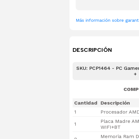
Más información sobre garant
DESCRIPCIÓN
SKU: PCP1464 - PC Game
+
COMP
Cantidad
Descripción
1
Procesador AMD
Placa Madre AM
1
WIFI+BT
Memoria Ram D