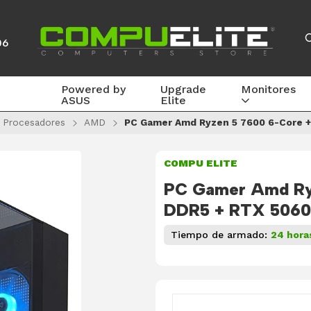
06
Powered by
Upgrade
Monitores
ASUS
Elite
Procesadores
AMD
PC Gamer Amd Ryzen 5 7600 6-Core +
COMPU ELITE
PC Gamer Amd Ry
DDR5 + RTX 5060
Tiempo de armado:
24 hora