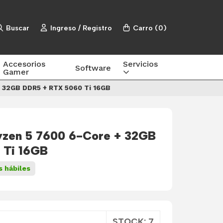
Buscar
Ingreso / Registro
Carro
(
0
)
Accesorios
Servicios
Software
Gamer
 32GB DDR5 + RTX 5060 Ti 16GB
zen 5 7600 6-Core + 32GB
 Ti 16GB
s hábiles
STOCK: 7