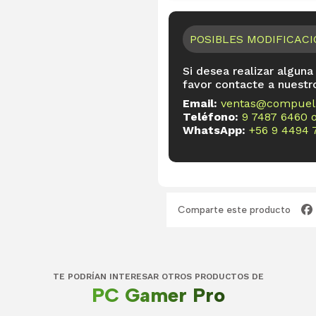
POSIBLES MODIFICAC
Si desea realizar alguna
favor contacte a nuestr
Email:
ventas@compueli
Teléfono:
9 7487 6460
WhatsApp:
+56 9 4494 
Comparte este producto
TE PODRÍAN INTERESAR OTROS PRODUCTOS DE
PC Gamer Pro