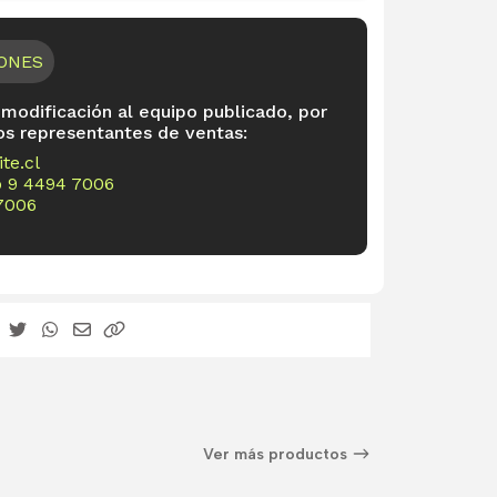
IONES
 modificación al equipo publicado, por
os representantes de ventas:
te.cl
o
9 4494 7006
7006
Ver más productos