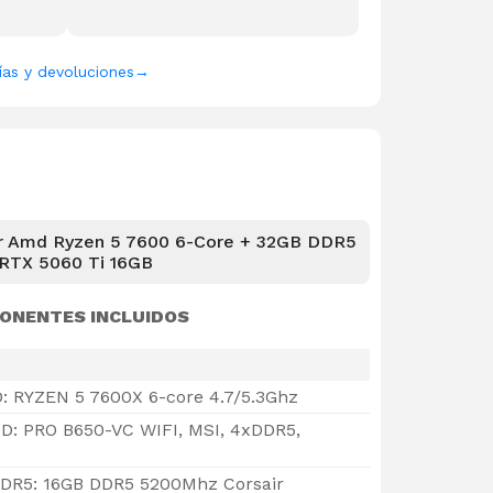
ías y devoluciones
→
r Amd Ryzen 5 7600 6-Core + 32GB DDR5
 RTX 5060 Ti 16GB
ONENTES INCLUIDOS
: RYZEN 5 7600X 6-core 4.7/5.3Ghz
D: PRO B650-VC WIFI, MSI, 4xDDR5,
DR5: 16GB DDR5 5200Mhz Corsair