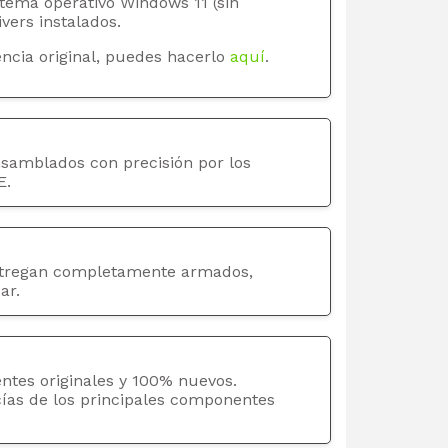
stema operativo Windows 11 (sin
ivers instalados.
ncia original, puedes hacerlo
aquí
.
nsamblados con precisión por los
E.
tregan completamente armados,
ar.
ntes originales y 100% nuevos.
cías de los principales componentes