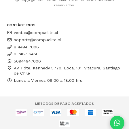
reservados.
CONTÁCTENOS
ventas@compuelite.cl
soporte@compuelite.cl
9 4494 7006
9 7487 6460
56944947006
Av. Pdte. Kennedy 5770, Local 101, Vitacura, Santiago
de Chile
Lunes a Viernes 09:00 a 18:00 hrs.
MÉTODOS DE PAGO ACEPTADOS