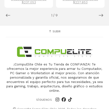
$237.053
$227.853
1
/
9
SUBIR
¡CompuElite Chile es Tu Tienda de CONFIANZA! Te
ofrecemos la mejor experiencia para armar tu Computador,
PC Gamer o Workstation al mejor precio. Con atención
personalizada y garantía oficial, nos aseguramos de que
encuentres el equipo perfecto para tus necesidades, ya sea
para gaming, trabajo, arquitectura, diseño gráfico o estudios
online.
SÍGUENOS
Copyright CompuElite Chile 2026. Todos los derechos