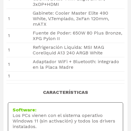
3xDP+HDMI
Gabinete: Cooler Master Elite 490
1
White, V.Templado, 3xFan 120mm,
mATX
Fuente de Poder: 650W 80 Plus Bronze,
1
XPG Pylon II
Refrigeración Liquida: MSI MAG
1
Coreliquid A13 240 ARGB White
Adaptador WiFi + Bluetooth: integrado
1
en la Placa Madre
1
CARACTERÍSTICAS
Software:
Los PCs vienen con el sistema operativo
Windows 11 (sin activación) y todos los drivers
instalados.