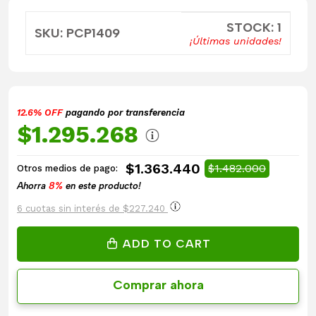
STOCK: 1
SKU: PCP1409
¡Últimas unidades!
12.6% OFF
pagando por transferencia
$1.295.268
$1.363.440
$1.482.000
Otros medios de pago:
Ahorra
8%
en este producto!
6 cuotas sin interés de $227.240
ADD TO CART
Comprar ahora