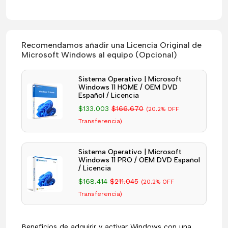
Recomendamos añadir una Licencia Original de
Microsoft Windows al equipo (Opcional)
Sistema Operativo | Microsoft
Windows 11 HOME / OEM DVD
Español / Licencia
$133.003
$166.670
(20.2% OFF
Transferencia)
Sistema Operativo | Microsoft
Windows 11 PRO / OEM DVD Español
/ Licencia
$168.414
$211.045
(20.2% OFF
Transferencia)
Beneficios de adquirir y activar Windows con una