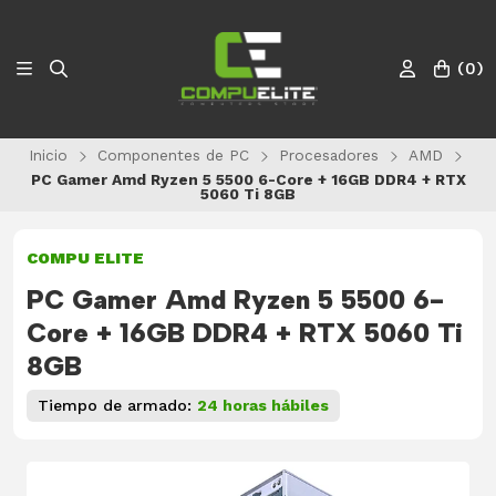
(
0
)
Inicio
Componentes de PC
Procesadores
AMD
PC Gamer Amd Ryzen 5 5500 6-Core + 16GB DDR4 + RTX
5060 Ti 8GB
COMPU ELITE
PC Gamer Amd Ryzen 5 5500 6-
Core + 16GB DDR4 + RTX 5060 Ti
8GB
Tiempo de armado:
24 horas hábiles