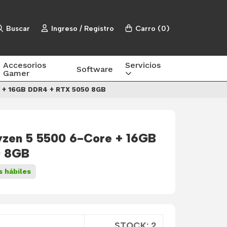
Buscar
Ingreso / Registro
Carro
(
0
)
Accesorios
Servicios
Software
Gamer
 + 16GB DDR4 + RTX 5050 8GB
zen 5 5500 6-Core + 16GB
0 8GB
s hábiles
STOCK: 2