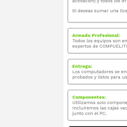
activación) y todos los dr
Si deseas sumar una lice
Armado Profesional:
Todos los equipos son e
expertos de COMPUELIT
Entrega:
Los computadores se en
probados y listos para us
Componentes:
Utilizamos solo compone
Incluiremos las cajas va
junto con el PC.