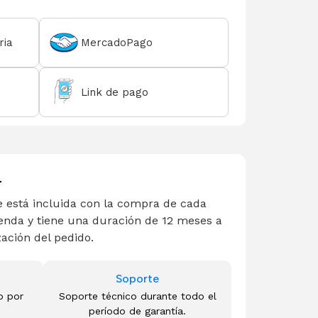
ria
MercadoPago
Link de pago
L
 está incluida con la compra de cada
enda y tiene una duración de 12 meses a
zación del pedido.
Soporte
o por
Soporte técnico durante todo el
período de garantía.