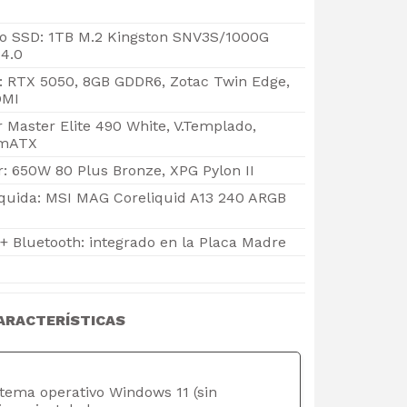
 SSD: 1TB M.2 Kingston SNV3S/1000G
4.0
o: RTX 5050, 8GB GDDR6, Zotac Twin Edge,
DMI
r Master Elite 490 White, V.Templado,
 mATX
: 650W 80 Plus Bronze, XPG Pylon II
iquida: MSI MAG Coreliquid A13 240 ARGB
+ Bluetooth: integrado en la Placa Madre
ARACTERÍSTICAS
stema operativo Windows 11 (sin