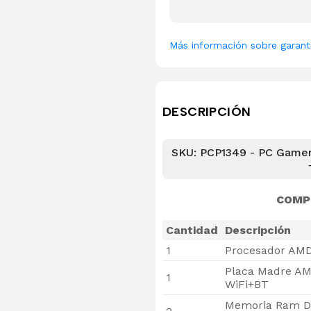
Más información sobre garant
DESCRIPCIÓN
SKU: PCP1349 - PC Game
COMP
Cantidad
Descripción
1
Procesador AMD
Placa Madre AM
1
WiFi+BT
Memoria Ram D