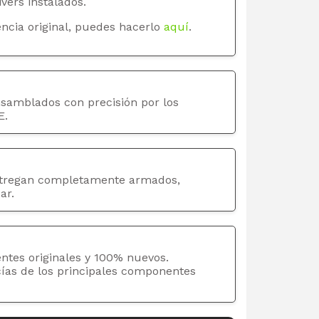
ivers instalados.
ncia original, puedes hacerlo
aquí
.
nsamblados con precisión por los
E.
tregan completamente armados,
ar.
ntes originales y 100% nuevos.
cías de los principales componentes