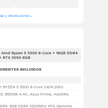
ías y devoluciones
→
r Amd Ryzen 5 5500 6-Core + 16GB DDR4
+ RTX 5050 8GB
ONENTES INCLUIDOS
: RYZEN 5 5500 6-Core 3.6/4.2Ghz
D: B550M-A AC, Asus Prime, 4xDDR4,
DR4: 8GB DDR4 3200Mhz XPG Gammix