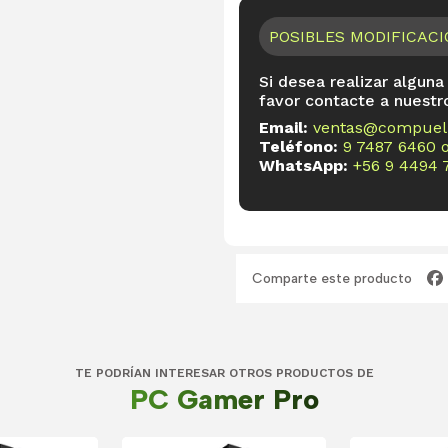
POSIBLES MODIFICAC
Si desea realizar alguna
favor contacte a nuestr
Email:
ventas@compueli
Teléfono:
9 7487 6460
WhatsApp:
+56 9 4494 
Comparte este producto
TE PODRÍAN INTERESAR OTROS PRODUCTOS DE
PC Gamer Pro