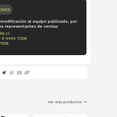
IONES
 modificación al equipo publicado, por
os representantes de ventas:
te.cl
o
9 4494 7006
7006
Ver más productos