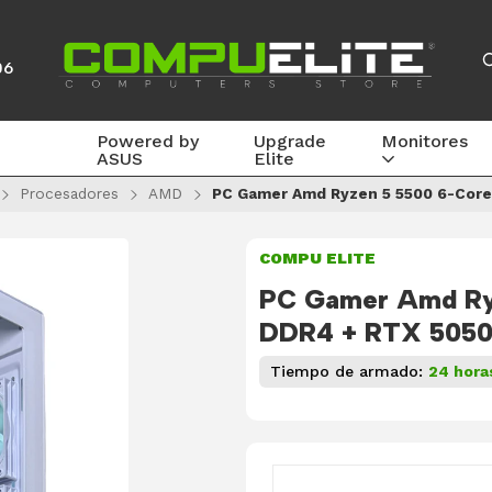
06
Powered by
Upgrade
Monitores
ASUS
Elite
Procesadores
AMD
PC Gamer Amd Ryzen 5 5500 6-Core
COMPU ELITE
PC Gamer Amd Ry
DDR4 + RTX 505
Tiempo de armado:
24 hora