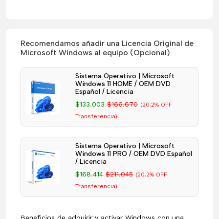
Recomendamos añadir una Licencia Original de
Microsoft Windows al equipo (Opcional)
Sistema Operativo | Microsoft
Windows 11 HOME / OEM DVD
Español / Licencia
$133.003
$166.670
(20.2% OFF
Transferencia)
Sistema Operativo | Microsoft
Windows 11 PRO / OEM DVD Español
/ Licencia
$168.414
$211.045
(20.2% OFF
Transferencia)
Beneficios de adquirir y activar Windows con una