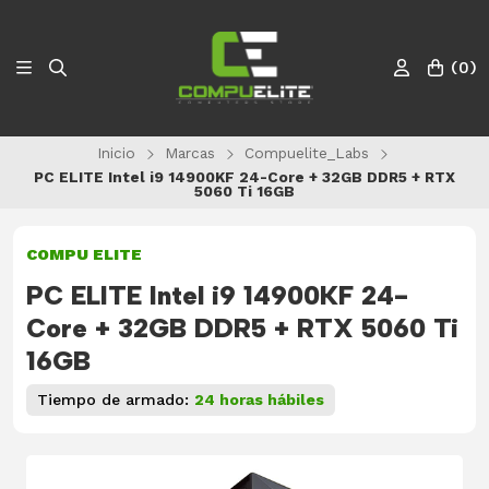
(
0
)
Inicio
Marcas
Compuelite_Labs
PC ELITE Intel i9 14900KF 24-Core + 32GB DDR5 + RTX
5060 Ti 16GB
COMPU ELITE
PC ELITE Intel i9 14900KF 24-
Core + 32GB DDR5 + RTX 5060 Ti
16GB
Tiempo de armado:
24 horas hábiles