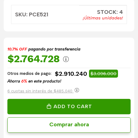
STOCK: 4
SKU: PCE521
¡Últimas unidades!
10.7% OFF
pagando por transferencia
$2.764.728
$2.910.240
$3.096.000
Otros medios de pago:
Ahorra
6%
en este producto!
6 cuotas sin interés de $485.040
ADD TO CART
Comprar ahora