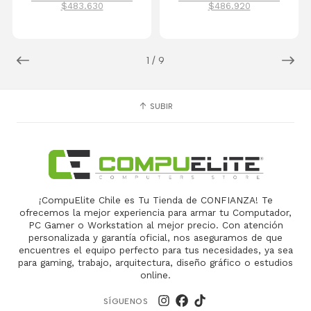
$483.630
$486.920
1
/
9
SUBIR
¡CompuElite Chile es Tu Tienda de CONFIANZA! Te
ofrecemos la mejor experiencia para armar tu Computador,
PC Gamer o Workstation al mejor precio. Con atención
personalizada y garantía oficial, nos aseguramos de que
encuentres el equipo perfecto para tus necesidades, ya sea
para gaming, trabajo, arquitectura, diseño gráfico o estudios
online.
SÍGUENOS