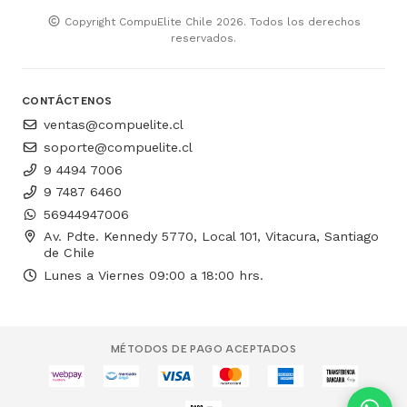
Copyright CompuElite Chile 2026. Todos los derechos
reservados.
CONTÁCTENOS
ventas@compuelite.cl
soporte@compuelite.cl
9 4494 7006
9 7487 6460
56944947006
Av. Pdte. Kennedy 5770, Local 101, Vitacura, Santiago
de Chile
Lunes a Viernes 09:00 a 18:00 hrs.
MÉTODOS DE PAGO ACEPTADOS