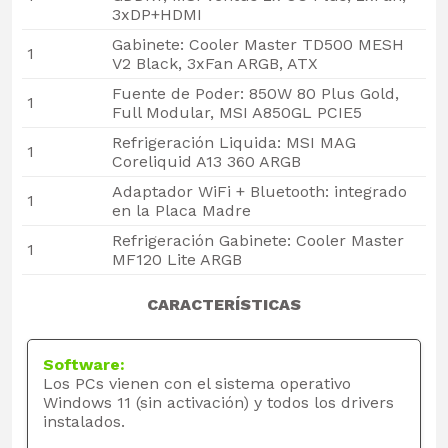
3xDP+HDMI
Gabinete: Cooler Master TD500 MESH
1
V2 Black, 3xFan ARGB, ATX
Fuente de Poder: 850W 80 Plus Gold,
1
Full Modular, MSI A850GL PCIE5
Refrigeración Liquida: MSI MAG
1
Coreliquid A13 360 ARGB
Adaptador WiFi + Bluetooth: integrado
1
en la Placa Madre
Refrigeración Gabinete: Cooler Master
1
MF120 Lite ARGB
CARACTERÍSTICAS
Software:
Los PCs vienen con el sistema operativo
Windows 11 (sin activación) y todos los drivers
instalados.