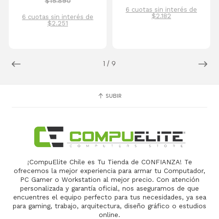
$15.890
6 cuotas sin interés de
$2.182
6 cuotas sin interés de
$2.251
1
/
9
SUBIR
¡CompuElite Chile es Tu Tienda de CONFIANZA! Te
ofrecemos la mejor experiencia para armar tu Computador,
PC Gamer o Workstation al mejor precio. Con atención
personalizada y garantía oficial, nos aseguramos de que
encuentres el equipo perfecto para tus necesidades, ya sea
para gaming, trabajo, arquitectura, diseño gráfico o estudios
online.