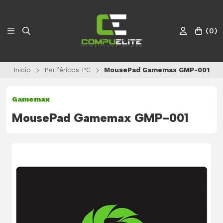
(
0
)
Inicio
Periféricos PC
MousePad Gamemax GMP-001
Gamemax
MousePad Gamemax GMP-001