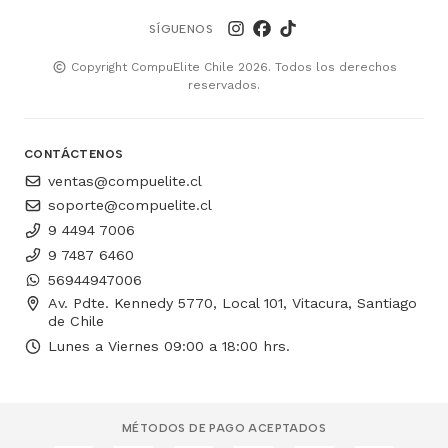
SÍGUENOS
Copyright CompuElite Chile 2026. Todos los derechos
reservados.
CONTÁCTENOS
ventas@compuelite.cl
soporte@compuelite.cl
9 4494 7006
9 7487 6460
56944947006
Av. Pdte. Kennedy 5770, Local 101, Vitacura, Santiago
de Chile
Lunes a Viernes 09:00 a 18:00 hrs.
MÉTODOS DE PAGO ACEPTADOS