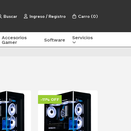
Buscar
Ingreso / Registro
Carro
(
0
)
Accesorios
Servicios
Software
Gamer
-11% OFF