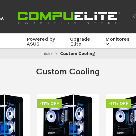
06
Powered by
Upgrade
Monitores
ASUS
Elite
Inicio
Custom Cooling
Custom Cooling
-11% OFF
-11% OFF