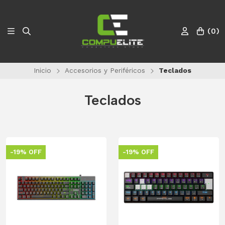
(
0
)
Inicio
Accesorios y Periféricos
Teclados
Teclados
-19% OFF
-19% OFF