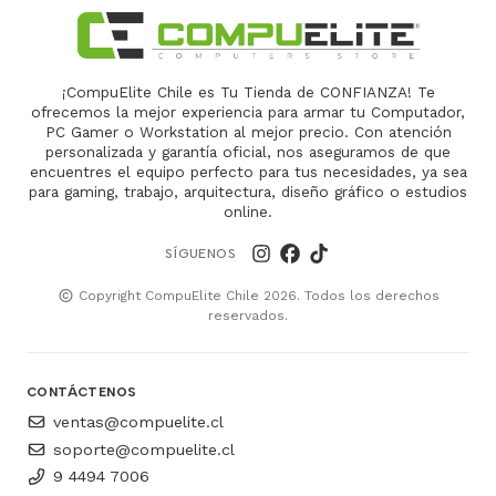
¡CompuElite Chile es Tu Tienda de CONFIANZA! Te
ofrecemos la mejor experiencia para armar tu Computador,
PC Gamer o Workstation al mejor precio. Con atención
personalizada y garantía oficial, nos aseguramos de que
encuentres el equipo perfecto para tus necesidades, ya sea
para gaming, trabajo, arquitectura, diseño gráfico o estudios
online.
SÍGUENOS
Copyright CompuElite Chile 2026. Todos los derechos
reservados.
CONTÁCTENOS
ventas@compuelite.cl
soporte@compuelite.cl
9 4494 7006