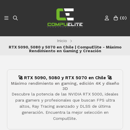
(
0
)
Inicio
RTX 5090, 5080 y 5070 en Chile | CompuElite - Máximo
Rendimiento en Gaming y Creación
🚀 RTX 5090, 5080 y RTX 5070 en Chile 🚀
Máximo rendimiento en gaming, edición 4K y diseño
3D
Descubre la potencia de las NVIDIA RTX 5000, ideales
para gamers y profesionales que buscan FPS ultra
altos, Ray Tracing avanzado y DLSS de última
generación. Encuentra la mejor selección en
CompuElite.